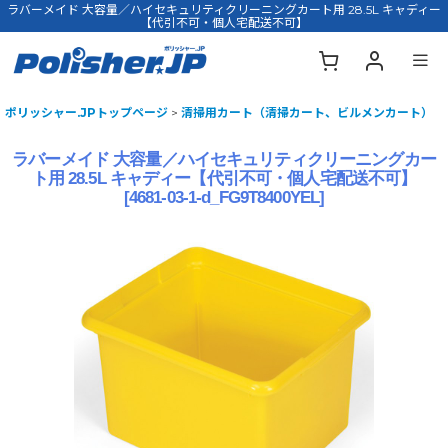
ラバーメイド 大容量／ハイセキュリティクリーニングカート用 28.5L キャディー
【代引不可・個人宅配送不可】
ポリッシャー.JPトップページ
>
清掃用カート（清掃カート、ビルメンカート）
ラバーメイド 大容量／ハイセキュリティクリーニングカー
ト用 28.5L キャディー【代引不可・個人宅配送不可】
[
4681-03-1-d_FG9T8400YEL
]