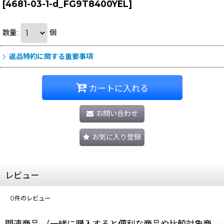
[
4681-03-1-d_FG9T8400YEL
]
数量
:
個
返品特約に関する重要事項
カートに入れる
お問い合わせ
お気に入り登録
レビュー
0
件のレビュー
関連商品 （一緒に購入すると便利な商品や比較対象商