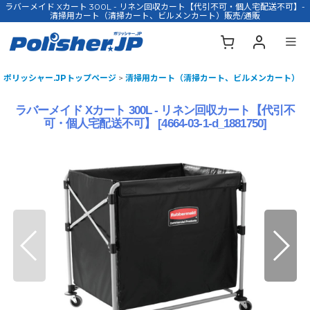
ラバーメイド Xカート 300L - リネン回収カート【代引不可・個人宅配送不可】-
清掃用カート（清掃カート、ビルメンカート）販売/通販
ポリッシャー.JPトップページ
>
清掃用カート（清掃カート、ビルメンカート）
ラバーメイド Xカート 300L - リネン回収カート【代引不
可・個人宅配送不可】
[
4664-03-1-d_1881750
]