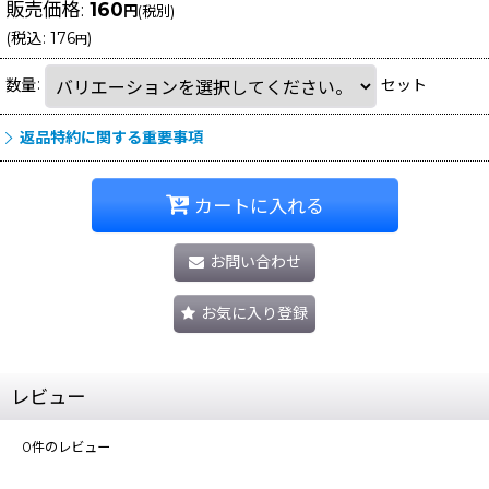
販売価格
:
160
円
(税別)
(
税込
:
176
)
円
数量
:
セット
返品特約に関する重要事項
カートに入れる
お問い合わせ
お気に入り登録
レビュー
0
件のレビュー