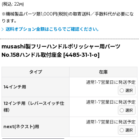
(
税込
:
22
)
円
※機械製品パーツ類1,000円(税別)の取寄送料／手数料
代が必要にな
ります。
送料オプション金額はこちらでご確認ください。
musashi製フリーハンドルポリッシャー用パーツ
No.158ハンドル取付座金
[
4485-31-1-o
]
タイプ
在庫
通常1-7営業日に発送予定
14インチ用
通常1-7営業日に発送予定
12インチ用（レバースイッチ仕
様）
通常1-7営業日に発送予定
next(ネクスト)用