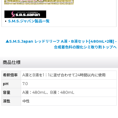
S.M.S.ジャパン製品一覧
▲S.M.S.Japan レッドリリーフ A液・B液セット[480mL×2種] -
合成着色料の酸化シミ取り剤トップへ
商品仕様
希釈倍率
A液とB液を1：1に混ぜ合わせて24時間以内に使用
pH
7.0
容量
A液：480mL、B液：480mL
液性
中性