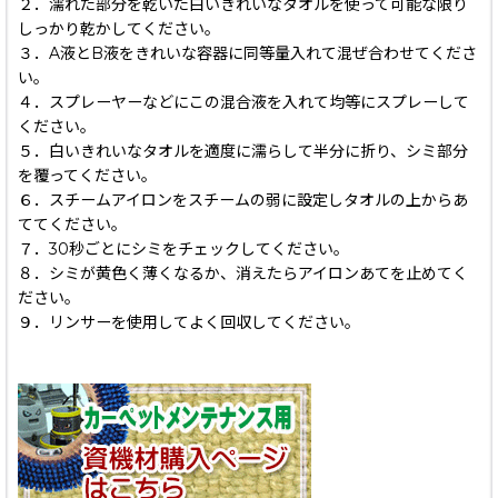
２．濡れた部分を乾いた白いきれいなタオルを使って可能な限り
しっかり乾かしてください。
３．A液とB液をきれいな容器に同等量入れて混ぜ合わせてくださ
い。
４．スプレーヤーなどにこの混合液を入れて均等にスプレーして
ください。
５．白いきれいなタオルを適度に濡らして半分に折り、シミ部分
を覆ってください。
６．スチームアイロンをスチームの弱に設定しタオルの上からあ
ててください。
７．30秒ごとにシミをチェックしてください。
８．シミが黄色く薄くなるか、消えたらアイロンあてを止めてく
ださい。
９．リンサーを使用してよく回収してください。