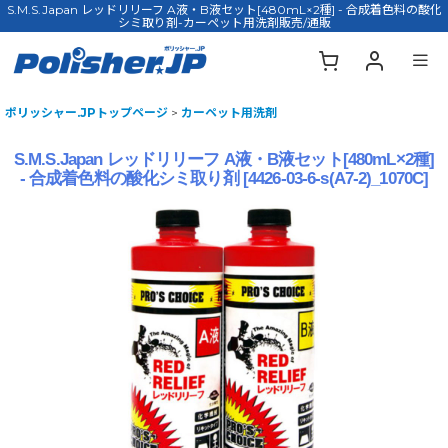
S.M.S.Japan レッドリリーフ A液・B液セット[480mL×2種] - 合成着色料の酸化
シミ取り剤-カーペット用洗剤販売/通販
ポリッシャー.JPトップページ
>
カーペット用洗剤
S.M.S.Japan レッドリリーフ A液・B液セット[480mL×2種]
- 合成着色料の酸化シミ取り剤
[
4426-03-6-s(A7-2)_1070C
]