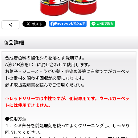
Facebookでシェア
商品詳細
合成着色料の酸化シミを落とす洗剤です。
A液とB液を1：1に混ぜ合わせて使用します。
お菓子・ジュース・うがい薬・毛染め液等に有効ですがカーペッ
トの素材を問わず回収が必要になります。
必ず取扱説明書を読んでご使用ください。
※レッドリリーフは中性ですが、化繊専用です。ウールカーペッ
トには使用できません。
●使用方法
１．シミ部分を前処理剤を使ってよくクリーニングし、しっかり
回収してください。