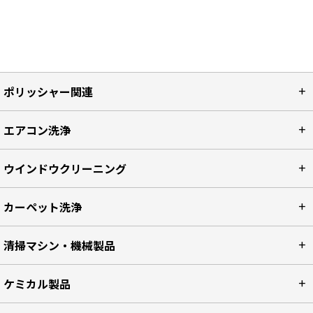
ポリッシャー関連
エアコン洗浄
ウインドウクリーニング
カーペット洗浄
清掃マシン・機械製品
ケミカル製品