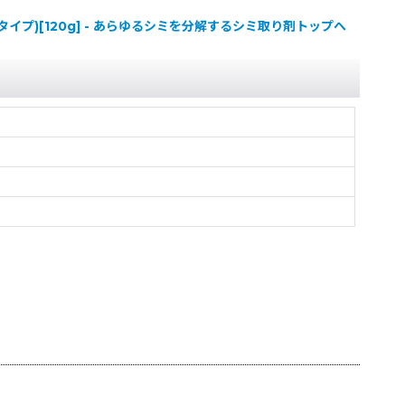
ブタイプ)[120g] - あらゆるシミを分解するシミ取り剤トップへ