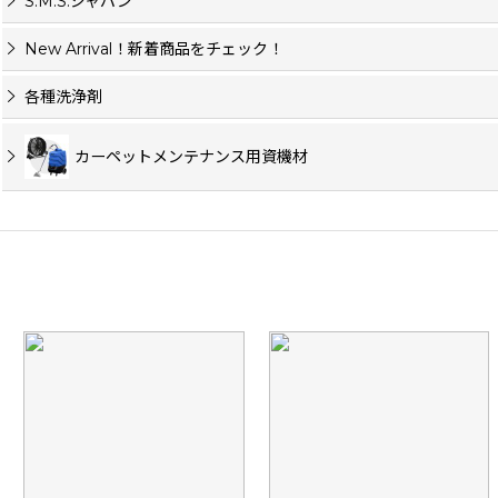
S.M.S.ジャパン
New Arrival！新着商品をチェック！
各種洗浄剤
カーペットメンテナンス用資機材