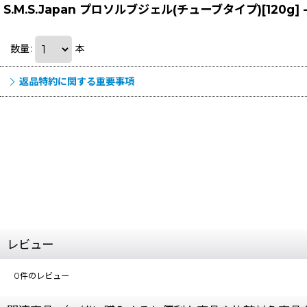
S.M.S.Japan プロソルブジェル(チューブタイプ)[120
数量
:
本
返品特約に関する重要事項
レビュー
0
件のレビュー