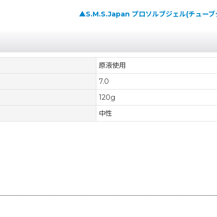
▲S.M.S.Japan プロソルブジェル(チュー
原液使用
7.0
120g
中性