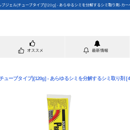
プロソルブジェル(チューブタイプ)[120g] - あらゆるシミを分解するシミ取り剤-
オススメ
最新情報
ェル(チューブタイプ)[120g] - あらゆるシミを分解するシミ取り剤
[
4