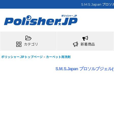
S.M.S.Japan 
カテゴリ
新着商品
ポリッシャー.JPトップページ
>
カーペット用洗剤
S.M.S.Japan プロソルブジ