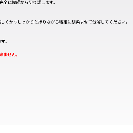
完全に繊維から切り離します。
優しくかつしっかりと擦りながら繊維に馴染ませて分解してください。
ます。
来ません。