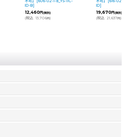
不可】
[
606-02-1-d_YS-11C-
不可】
[
616-02-1-d_YS-
ID-B
]
ID
]
12,460
19,670
円
円
円
(税別)
(税別)
(
税込
:
13,706
)
(
税込
:
21,637
)
円
円