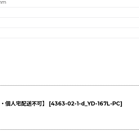
mm
不可・個人宅配送不可】
[
4363-02-1-d_YD-167L-PC
]