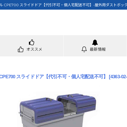
ル CPE700 スライドドア【代引不可・個人宅配送不可】-屋外用ダストボッ
オススメ
最新情報
CPE700 スライドドア【代引不可・個人宅配送不可】
[
4363-02