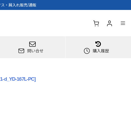
クス・屑入れ販売/通販
問い合せ
購入履歴
-1-d_YD-167L-PC
]