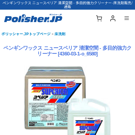
ペンギンワックス ニュースペリア 清潔空間 - 多目的強力クリーナー-床洗剤販売/
通販
ポリッシャー.JPトップページ
>
床洗剤
ペンギンワックス ニュースペリア 清潔空間 - 多目的強力ク
リーナー
[
4360-03-1-o_6580
]