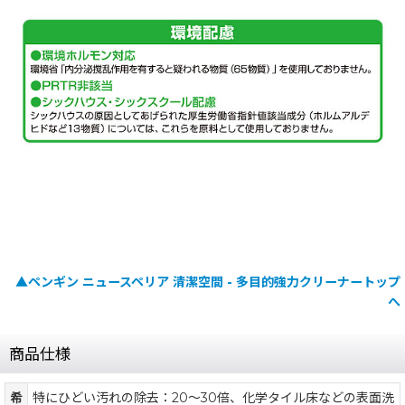
▲ペンギン ニュースペリア 清潔空間 - 多目的強力クリーナートップ
へ
商品仕様
希
特にひどい汚れの除去：20〜30倍、化学タイル床などの表面洗