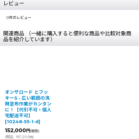
レビュー
0
件のレビュー
関連商品 （一緒に購入すると便利な商品や比較対象商
品を紹介しています）
オンザロード とフッ
キーS - 広い範囲の洗
剤塗布作業がカンタン
に！【代引不可・個人
宅配送不可】
[
10248-55-1-d
]
152,000
円
(税別)
(
税込
:
167,200
)
円