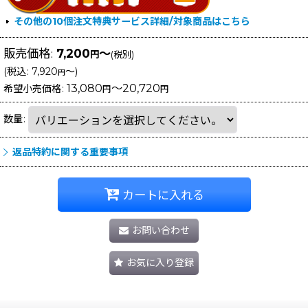
その他の10個注文特典サービス詳細/対象商品はこちら
販売価格
:
7,200
～
円
(税別)
(
税込
:
7,920
～
)
円
13,080
～20,720
希望小売価格
:
円
円
数量
:
返品特約に関する重要事項
カートに入れる
お問い合わせ
お気に入り登録