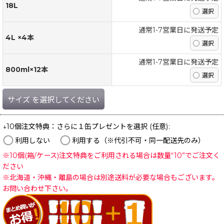
18L
通常1-7営業日に発送予定
4L ×4本
通常1-7営業日に発送予定
800ml×12本
サイズ
を選択してください
↓10個注文特典：さらに１缶プレゼントを選択
(任意)
:
利用しない
利用する（※代引不可・同一配送先のみ）
※10個(箱/ケース)注文特典をご利用される場合は数量“10”でご注文く
ださい
※北海道・沖縄・離島の場合は別途送料が必要な場合もございます。
お問い合わせ下さい。