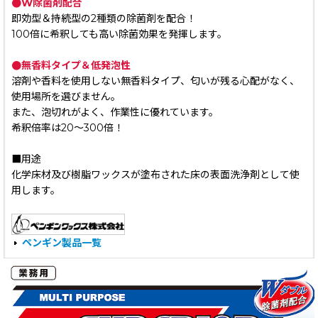
●W除菌剤配合
即効型＆持続型の2種類の除菌剤を配合！
100倍に希釈しても高い除菌効果を発揮します。
●無香料タイプ＆低発泡性
溶剤や香料を使用しない無香料タイプ、匂いが残る心配がなく、
使用場所を選びません。
また、泡切れがよく、作業性に優れています。
希釈倍率は20〜300倍！
■用途
化学床材及び樹脂ワックスが塗布された床の表面洗浄剤として使
用します。
ペンギン製品一覧