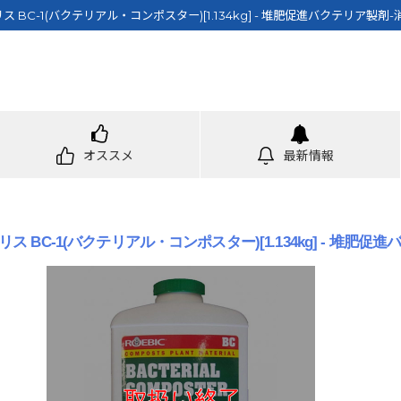
 BC-1(バクテリアル・コンポスター)[1.134kg] - 堆肥促進バクテリア製剤
オススメ
最新情報
 BC-1(バクテリアル・コンポスター)[1.134kg] - 堆肥促