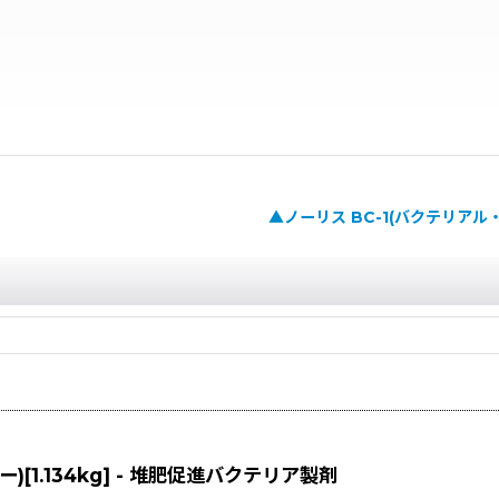
▲ノーリス BC-1(バクテリアル・
1.134kg] - 堆肥促進バクテリア製剤