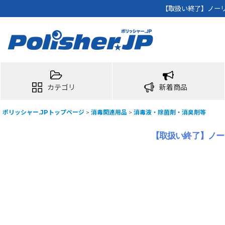
【取扱い終了】ノーリス
カテゴリ
新着商品
ポリッシャー.JPトップページ
>
消毒関連用品
>
消毒液・除菌剤・消臭剤等
【取扱い終了】ノーリス