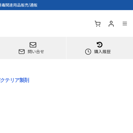
-消毒関連用品販売/通販
問い合せ
購入履歴
進バクテリア製剤