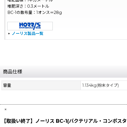
堆肥面積：1平方メートル
堆肥深さ：0.3メートル
BC-1の散布量：1オンス＝28g
ノーリス製品一覧
商品仕様
容量
1.134kg(粉末タイプ)
×
【取扱い終了】ノーリス BC-1(バクテリアル・コンポスター)[