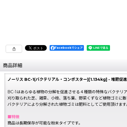
Facebookでシェア
商品詳細
ノーリス BC-1(バクテリアル・コンポスター)[1.134kg] - 堆肥
BC-1はあらゆる植物の分解を促進させる４種類の特殊なバクテリ
刈り取られた芝、雑草、小枝、落ち葉、野菜くずなど植物ゴミに散
バクテリアにより分解された植物ゴミは肥料としてご使用頂けます
■特徴
商品は長期保存が可能な粉末タイプです。