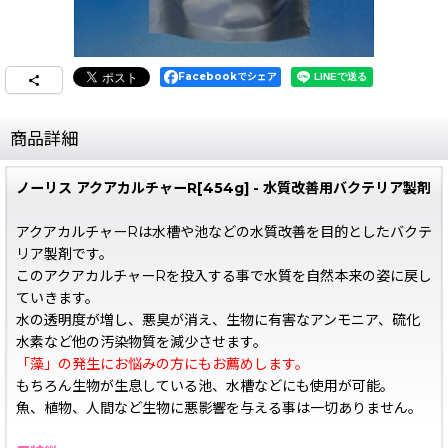
Facebookでシェア
商品詳細
ノーリス アクアカルチャーR[454g] - 水質改善用バクテリア製剤
アクアカルチャーRは水槽や池などの水質改善を目的としたバクテ
リア製剤です。
このアクアカルチャーRを投入する事で水質を自然本来の姿に戻し
ていきます。
水の透明度が増し、悪臭が消え、生物に有害なアンモニア、硫化
水素など他の汚染物質を減少させます。
「藻」の発生にお悩みの方にもお薦めします。
もちろん生物が生息している池、水槽などにも使用が可能。
魚、植物、人間など生物に悪影響を与える事は一切ありません。