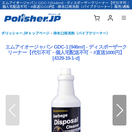
エムアイオージャパン GDC-1 [946ml] - ディスポーザークリーナー【代引不可・
個人宅配送不可・#直送1000円】-排水口用洗剤（パイプクリーナー）販売/通販
ポリッシャー.JPトップページ
>
排水口用洗剤（パイプクリーナー）
エムアイオージャパン GDC-1 [946ml] - ディスポーザーク
リーナー【代引不可・個人宅配送不可・#直送1000円】
[
4329-19-1-d
]