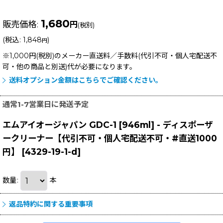
1,680
販売価格
:
円
(税別)
(
税込
:
1,848
)
円
※1,000円(税別)のメーカー直送料／手数料(代引不可・個人宅配送不
可・他の商品と別送)
代が必要になります。
送料オプション金額はこちらでご確認ください。
通常1-7営業日に発送予定
エムアイオージャパン GDC-1 [946ml] - ディスポーザ
ークリーナー【代引不可・個人宅配送不可・#直送1000
円】
[
4329-19-1-d
]
数量
:
本
返品特約に関する重要事項