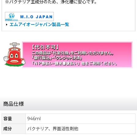
※バクテリア主成分のため、浄化槽に安心です。
エムアイオージャパン製品一覧
商品仕様
容量
946ml
成分
バクテリア、界面活性剤他