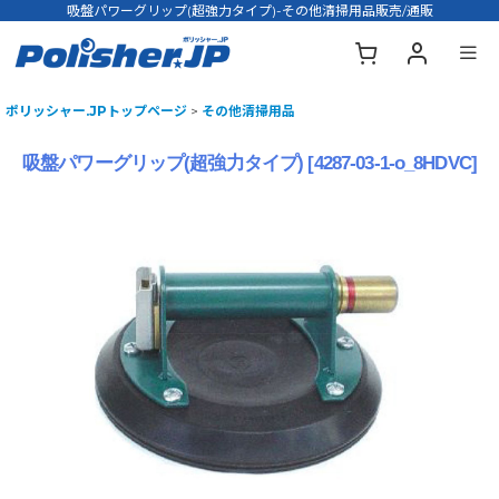
吸盤パワーグリップ(超強力タイプ)-その他清掃用品販売/通販
ポリッシャー.JPトップページ
>
その他清掃用品
吸盤パワーグリップ(超強力タイプ)
[
4287-03-1-o_8HDVC
]