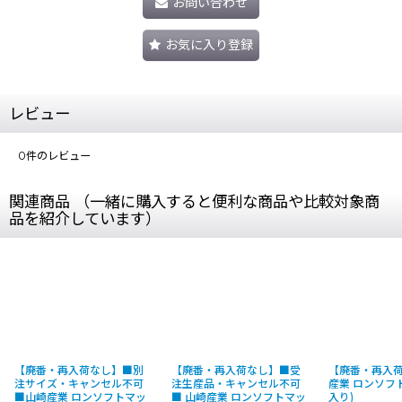
お問い合わせ
お気に入り登録
レビュー
0
件のレビュー
関連商品 （一緒に購入すると便利な商品や比較対象商
品を紹介しています）
【廃番・再入荷なし】■別
【廃番・再入荷なし】■受
【廃番・再入
注サイズ・キャンセル不可
注生産品・キャンセル不可
産業 ロンソフ
■山崎産業 ロンソフトマッ
■ 山崎産業 ロンソフトマッ
入り)