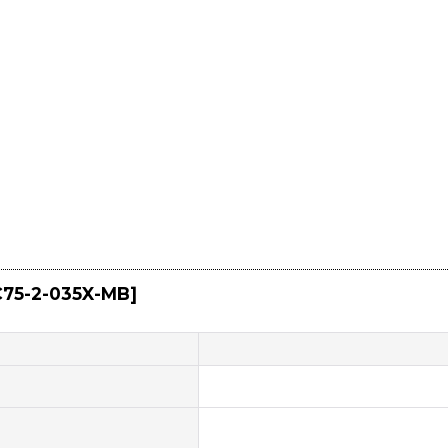
C75-2-035X-MB
]