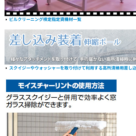
ビルクリーニング検定指定資機材一覧
スクイジーやウォッシャーを取り付けて利用する高所清掃用差し