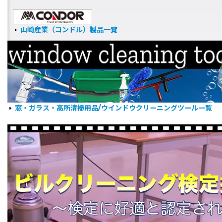
山崎産業（コンドル）製品一覧
窓・ガラス・高所清掃用品/ウインドウクリーニングツール一覧