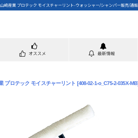
山崎産業 プロテック モイスチャーリント-ウォッシャー/シャンパー販売/通販
オススメ
最新情報
業 プロテック モイスチャーリント
[
408-02-1-o_C75-2-035X-MB