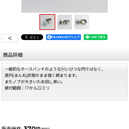
Facebookでシェア
商品詳細
一般的なホースバンドのようないびつな円ではなく、
真円(まん丸)状態のまま強く締まります。
またノブが大きいため回し易い。
締付範囲：17から22ミリ
370
販売価格
: