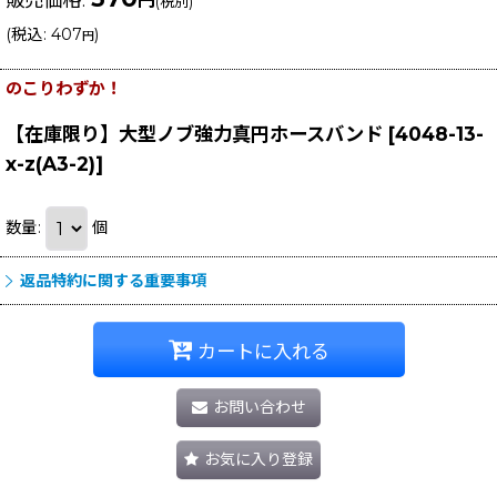
円
(税別)
(
税込
:
407
)
円
のこりわずか！
【在庫限り】大型ノブ強力真円ホースバンド
[
4048-13-
x-z(A3-2)
]
数量
:
個
返品特約に関する重要事項
カートに入れる
お問い合わせ
お気に入り登録