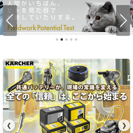
「稼ぐ力」まで教えるエアコンクリーニングスクール
❮
❯