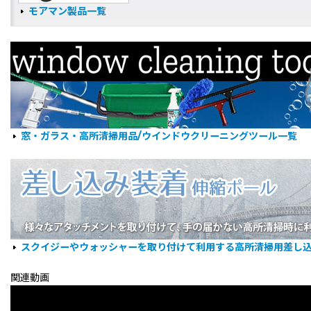
モアマン製品一覧
窓・ガラス・高所清掃用品/ウインドウクリーニングツール一覧
スクイジーやウォッシャーを取り付けて利用する高所清掃用差し
関連動画