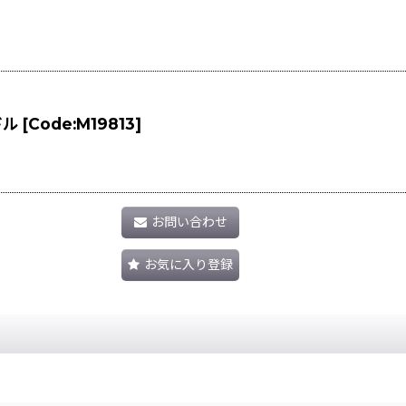
ドル
[
Code:M19813
]
お問い合わせ
お気に入り登録