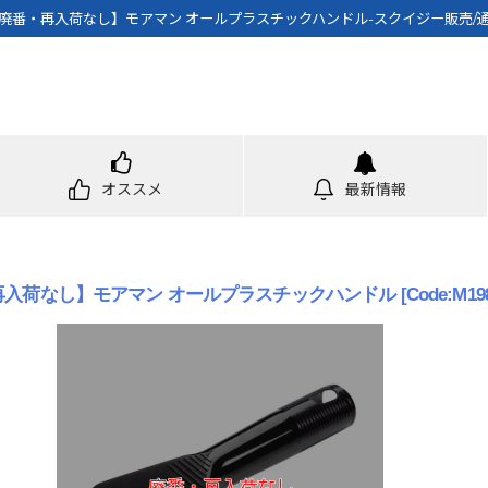
廃番・再入荷なし】モアマン オールプラスチックハンドル-スクイジー販売/
オススメ
最新情報
再入荷なし】モアマン オールプラスチックハンドル
[
Code:M19