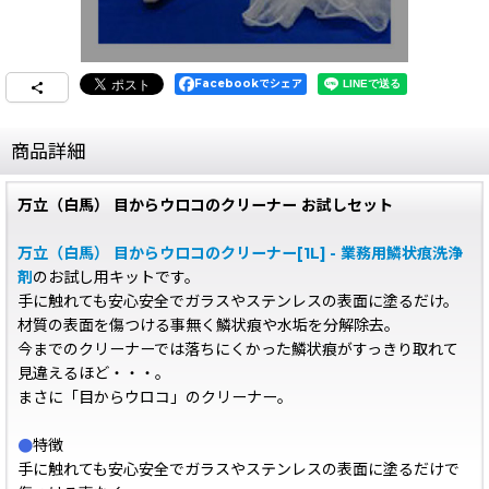
Facebookでシェア
商品詳細
万立（白馬） 目からウロコのクリーナー お試しセット
万立（白馬） 目からウロコのクリーナー[1L] - 業務用鱗状痕洗浄
剤
のお試し用キットです。
手に触れても安心安全でガラスやステンレスの表面に塗るだけ。
材質の表面を傷つける事無く鱗状痕や水垢を分解除去。
今までのクリーナーでは落ちにくかった鱗状痕がすっきり取れて
見違えるほど・・・。
まさに「目からウロコ」のクリーナー。
●
特徴
手に触れても安心安全でガラスやステンレスの表面に塗るだけで