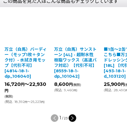
この商品を見た人はこんな商品もチェックしています
万立（白馬）バーディ
万立（白馬）サンスト
■1缶〜2
ー（モップ1枚＋タン
ーン [4L] - 超耐水性
こちら■万
ク付）- 水拭き用モッ
樹脂ワックス（高速バ
ドレッシン
プ【代引不可】
フ対応）【代引不可】
[18L] 【
[
4814-18-1-
[
8559-18-1-
[
493-18-1-
dp_106040
]
dp_101042
]
d_103120
]
16,720
～22,930
8,600
25,900
円
円
円
(税別)
(
(
税込
:
9,460
)
(
税込
:
28,490
円
円
(税別)
(
税込
:
18,392
～25,223
)
円
円
1
/
23