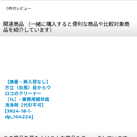
0
件のレビュー
関連商品 （一緒に購入すると便利な商品や比較対象商
品を紹介しています）
【廃番・再入荷なし】
万立（白馬）目からウ
ロコのクリーナー
［1L］- 業務用鱗状痕
洗浄剤【代引不可】
[
3824-18-1-
dp_104224
]