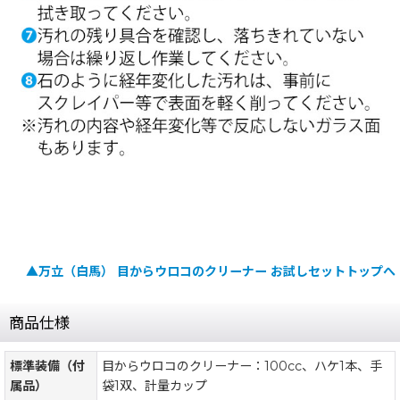
▲万立（白馬） 目からウロコのクリーナー お試しセットトップへ
商品仕様
標準装備（付
目からウロコのクリーナー：100cc、ハケ1本、手
属品）
袋1双、計量カップ