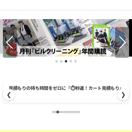
見積もりの待ち時間をゼロに『⏱️秒速！カート見積もり』
❮
❯