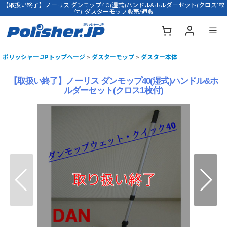
【取扱い終了】ノーリス ダンモップ40(湿式)ハンドル&ホルダーセット(クロス1枚
付)-ダスターモップ販売/通販
ポリッシャー.JPトップページ
>
ダスターモップ
>
ダスター本体
【取扱い終了】ノーリス ダンモップ40(湿式)ハンドル&ホ
ルダーセット(クロス1枚付)