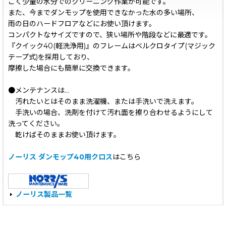
ごく少量の水分でのクリーニング作業が可能です。
また、今までダンモップを使用できなかった水の多い場所、
雨の日のハードフロアなどにお使い頂けます。
コンパクトなサイズですので、狭い場所や階段などに最適です。
『クイック40(軽洗浄用)』のフレームはベルクロタイプ(マジック
テープ式)を採用しており、
摩擦した場合にも簡単に交換できます。
●メンテナンスは...
汚れたいとはそのまま洗濯機、または手洗いで洗えます。
手洗いの場合、洗剤を付けて汚れ面を擦り合わせるようにして
洗ってください。
乾けばそのままお使い頂けます。
ノーリス ダンモップ40用クロス
はこちら
ノーリス製品一覧