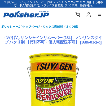
つやげん サンシャインリムーバー [18L] - ノンリンスタイプ ハクリ剤 【代引不
可・個人宅配送不可】-ワックス剥離剤（はくり剤）販売/通販
ポリッシャー.JPトップページ
>
ワックス剥離剤（はくり剤）
つやげん サンシャインリムーバー [18L] - ノンリンスタイ
プ ハクリ剤 【代引不可・個人宅配送不可】
[
3686-03-1-d
]