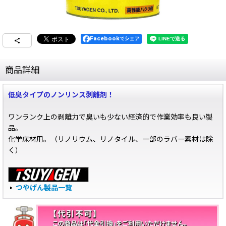
Facebookでシェア
商品詳細
低臭タイプのノンリンス剥離剤！
ワンランク上の剥離力で臭いも少ない経済的で作業効率も良い製
品。
化学床材用。（リノリウム、リノタイル、一部のラバー素材は除
く）
つやげん製品一覧