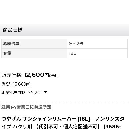
商品仕様
希釈倍率
6〜12倍
容量
18L
12,600
販売価格
:
円
(税別)
(
税込
:
13,860
)
円
25,200
希望小売価格
:
円
通常1-7営業日に発送予定
つやげん サンシャインリムーバー [18L] - ノンリンスタ
イプ ハクリ剤 【代引不可・個人宅配送不可】
[
3686-