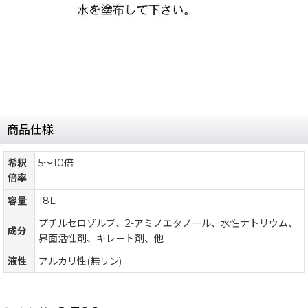
商品仕様
希釈
5〜10倍
倍率
容量
18L
プチルセロゾルブ、2-アミノエタノール、水性ナトリウム、
成分
界面活性剤、キレート剤、他
液性
アルカリ性(無リン)