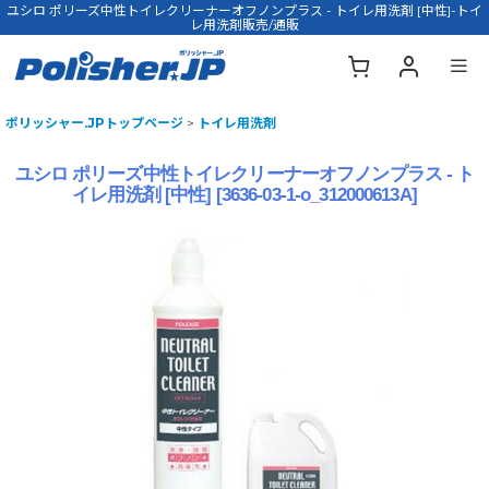
ユシロ ポリーズ中性トイレクリーナーオフノンプラス - トイレ用洗剤 [中性]-トイ
レ用洗剤販売/通販
ポリッシャー.JPトップページ
>
トイレ用洗剤
ユシロ ポリーズ中性トイレクリーナーオフノンプラス - ト
イレ用洗剤 [中性]
[
3636-03-1-o_312000613A
]