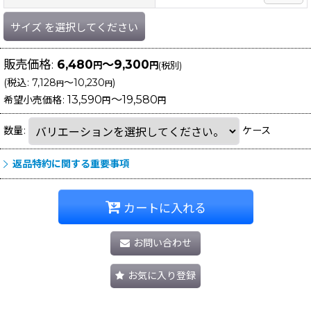
サイズ
を選択してください
販売価格
:
6,480
～9,300
円
円
(税別)
(
税込
:
7,128
～10,230
)
円
円
13,590
～19,580
希望小売価格
:
円
円
数量
:
ケース
返品特約に関する重要事項
カートに入れる
お問い合わせ
お気に入り登録