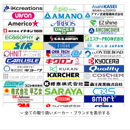
全ての取り扱いメーカー・ブランドを表示する