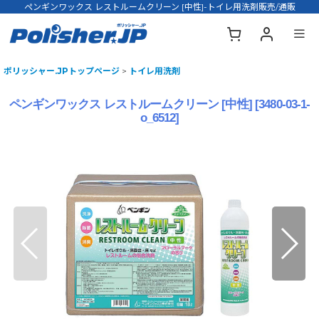
ペンギンワックス レストルームクリーン [中性]-トイレ用洗剤販売/通販
ポリッシャー.JPトップページ
>
トイレ用洗剤
ペンギンワックス レストルームクリーン [中性]
[
3480-03-1-
o_6512
]