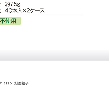
イロン (研磨粒子)