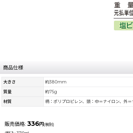
商品仕様
大きさ
約380mm
質量
約75g
材質
柄：ポリプロピレン、頭：中＝ナイロン、外＝ナ
336
販売価格
:
円
(税別)