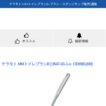
テラモト MMトイレブラシB-ブラシ・スポンジモップ販売/通販
オススメ
最新情報
テラモト MMトイレブラシB
[
3547-03-1-o_CE8981200
]