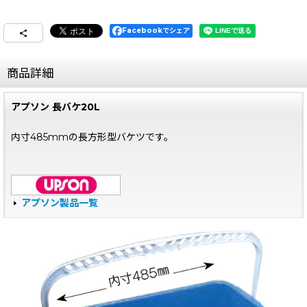
Facebookでシェア
商品詳細
アプソン 長バケ20L
内寸485mmの長方形型バケツです。
アプソン製品一覧