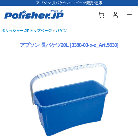
アプソン 長バケツ20L-バケツ販売/通販
ポリッシャー.JPトップページ
>
バケツ
アプソン 長バケツ20L
[
3388-03-x-z_Art.5630
]