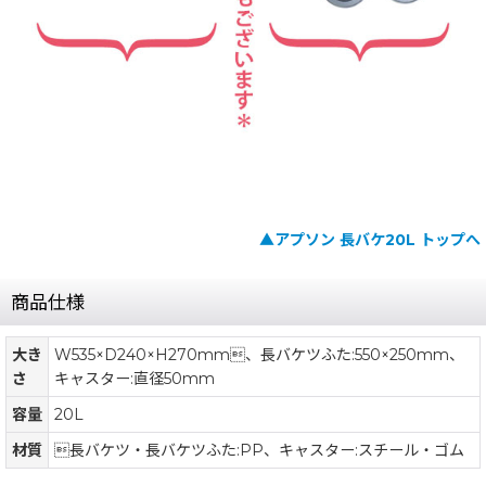
▲アプソン 長バケ20L トップへ
商品仕様
大き
W535×D240×H270mm、長バケツふた:550×250mm、
さ
キャスター:直径50mm
容量
20L
材質
長バケツ・長バケツふた:PP、キャスター:スチール・ゴム