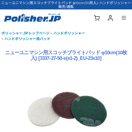
ニューユニマシン用スコッチブライトパッド φ10cm(10枚入)-ハンドポリッシャー
販売/通販
ポリッシャー.JPトップページ
>
ハンドポリッシャー
>
ハンドポリッシャー用パッド
ニューユニマシン用スコッチブライトパッド φ10cm(10枚
入)
[
3337-27-50-s(e1-2)_EU-23x10
]