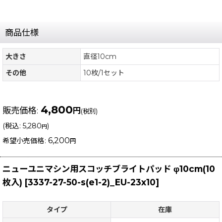
商品仕様
大きさ
直径10cm
その他
10枚/1セット
4,800
販売価格
:
円
(税別)
(
税込
:
5,280
)
円
6,200
希望小売価格
:
円
ニューユニマシン用スコッチブライトパッド φ10cm(10
枚入)
[
3337-27-50-s(e1-2)_EU-23x10
]
タイプ
在庫