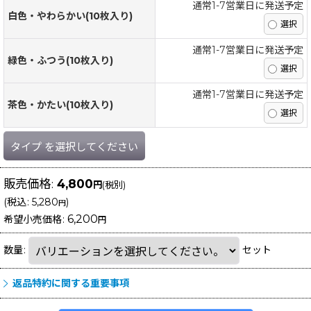
通常1-7営業日に発送予定
白色・やわらかい(10枚入り)
通常1-7営業日に発送予定
緑色・ふつう(10枚入り)
通常1-7営業日に発送予定
茶色・かたい(10枚入り)
タイプ
を選択してください
販売価格
:
4,800
円
(税別)
(
税込
:
5,280
)
円
6,200
希望小売価格
:
円
数量
:
セット
返品特約に関する重要事項