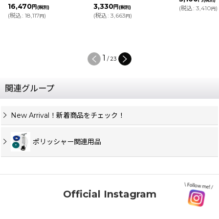
16,470
3,330
円
円
(税別)
(税別)
(
税込
:
3,410
)
円
(
税込
:
18,117
)
(
税込
:
3,663
)
円
円
2
/
23
関連グループ
New Arrival！新着商品をチェック！
ポリッシャー関連用品
Official Instagram