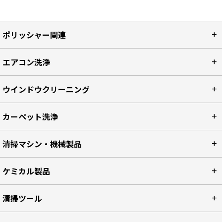
ポリッシャー関連
エアコン洗浄
ウインドウクリーニング
カーペット洗浄
清掃マシン・機械製品
ケミカル製品
清掃ツール