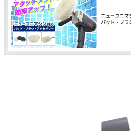
ニューユニマ
パッド・ブラ