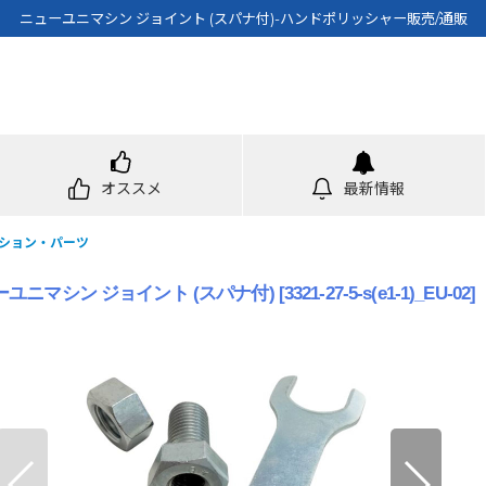
ニューユニマシン ジョイント (スパナ付)-ハンドポリッシャー販売/通販
オススメ
最新情報
ション・パーツ
ーユニマシン ジョイント (スパナ付)
[
3321-27-5-s(e1-1)_EU-02
]