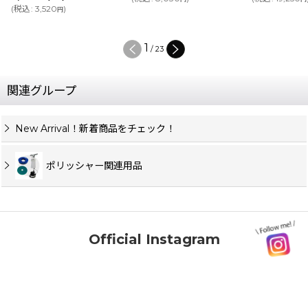
(
税込
:
3,520
)
円
1
/
23
関連グループ
New Arrival！新着商品をチェック！
ポリッシャー関連用品
Official Instagram