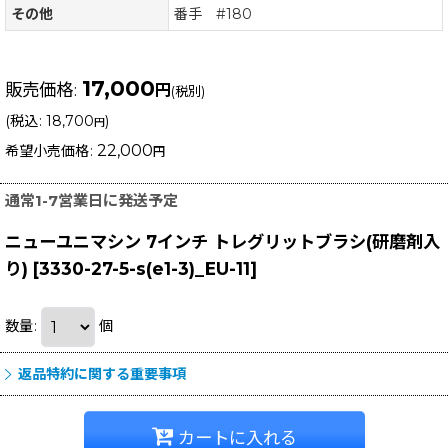
その他
番手 #180
17,000
販売価格
:
円
(税別)
(
税込
:
18,700
)
円
22,000
希望小売価格
:
円
通常1-7営業日に発送予定
ニューユニマシン 7インチ トレグリットブラシ(研磨剤入
り)
[
3330-27-5-s(e1-3)_EU-11
]
数量
:
個
返品特約に関する重要事項
カートに入れる