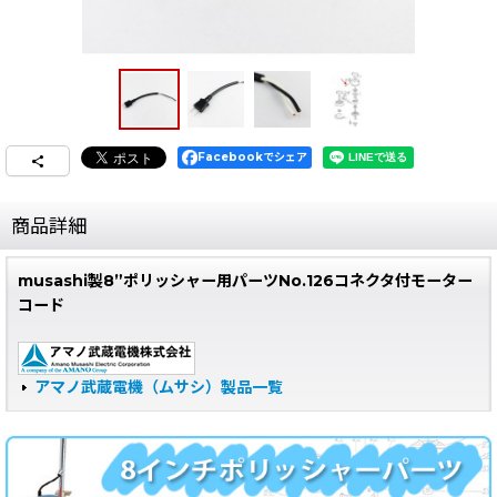
Facebookでシェア
商品詳細
musashi製8”ポリッシャー用パーツNo.126コネクタ付モーター
コード
アマノ武蔵電機（ムサシ）製品一覧