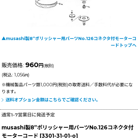
▲musashi製8”ポリッシャー用パーツNo.126コネクタ付モーターコ
ードトップへ
960
販売価格
:
円
(税別)
(
税込
:
1,056
)
円
※機械製品パーツ類1,000円(税別)の取寄送料／手数料
代が必要にな
ります。
送料オプション金額はこちらでご確認ください。
通常1-7営業日に発送予定
musashi製8”ポリッシャー用パーツNo.126コネクタ付
モーターコード
[
3301-31-01-o
]