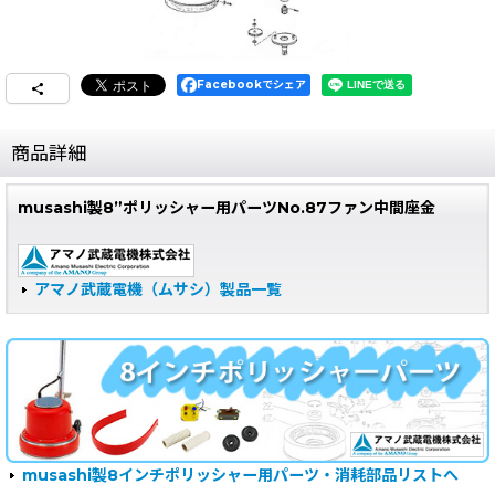
Facebookでシェア
商品詳細
musashi製8”ポリッシャー用パーツNo.87ファン中間座金
アマノ武蔵電機（ムサシ）製品一覧
musashi製8インチポリッシャー用パーツ・消耗部品リストへ