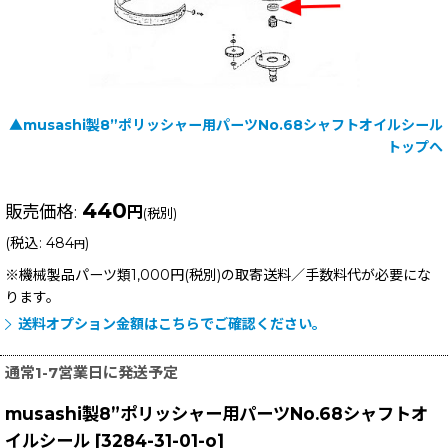
▲musashi製8”ポリッシャー用パーツNo.68シャフトオイルシール
トップへ
440
販売価格
:
円
(税別)
(
税込
:
484
)
円
※機械製品パーツ類1,000円(税別)の取寄送料／手数料
代が必要にな
ります。
送料オプション金額はこちらでご確認ください。
通常1-7営業日に発送予定
musashi製8”ポリッシャー用パーツNo.68シャフトオ
イルシール
[
3284-31-01-o
]