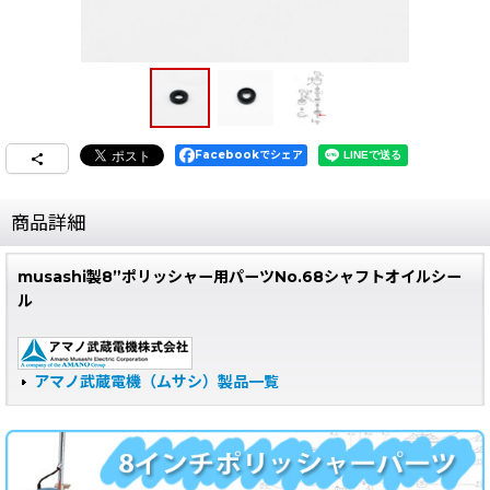
Facebookでシェア
商品詳細
musashi製8”ポリッシャー用パーツNo.68シャフトオイルシー
ル
アマノ武蔵電機（ムサシ）製品一覧