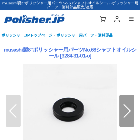
musashi製8”ポリッシャー用パーツNo.68シャフトオイルシール-ポリッシャー用
パーツ・消耗部品販売/通販
ポリッシャー.JPトップページ
>
ポリッシャー用パーツ・消耗部品
musashi製8”ポリッシャー用パーツNo.68シャフトオイルシ
ール
[
3284-31-01-o
]