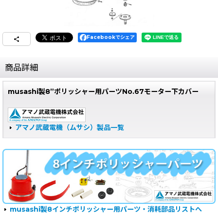
Facebookでシェア
商品詳細
musashi製8”ポリッシャー用パーツNo.67モーター下カバー
アマノ武蔵電機（ムサシ）製品一覧
musashi製8インチポリッシャー用パーツ・消耗部品リストへ