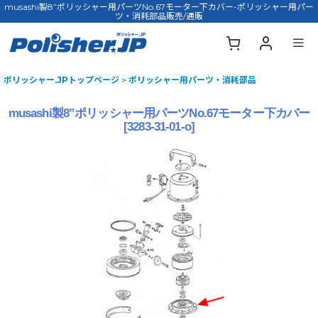
musashi製8”ポリッシャー用パーツNo.67モーター下カバー-ポリッシャー用パー
ツ・消耗部品販売/通販
ポリッシャー.JPトップページ
>
ポリッシャー用パーツ・消耗部品
musashi製8”ポリッシャー用パーツNo.67モーター下カバー
[
3283-31-01-o
]