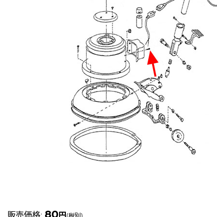
80
販売価格
:
円
(税別)