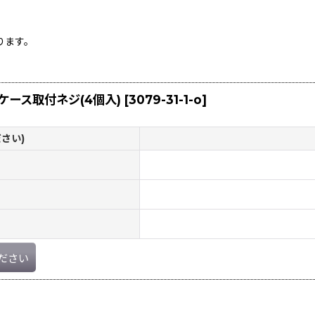
ります。
ーケース取付ネジ(4個入)
[
3079-31-1-o
]
さい)
ださい