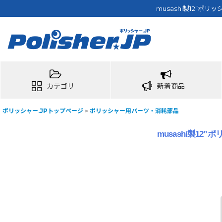
musashi製12”ポ
カテゴリ
新着商品
ポリッシャー.JPトップページ
>
ポリッシャー用パーツ・消耗部品
musashi製12