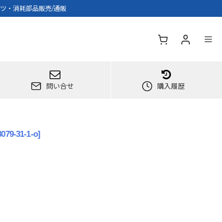
パーツ・消耗部品販売/通販
問い合せ
購入履歴
3079-31-1-o
]