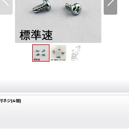
付ネジ(4個)