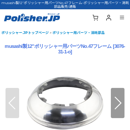
musashi製12”ポリッシャー用パーツNo.47フレーム-ポリッシャー用パーツ・消耗
部品販売/通販
ポリッシャー.JPトップページ
>
ポリッシャー用パーツ・消耗部品
musashi製12”ポリッシャー用パーツNo.47フレーム
[
3076-
31-1-o
]