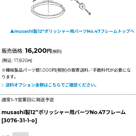
▲musashi製12"ポリッシャー用パーツNo.47フレームトップへ
16,200
販売価格
:
円
(税別)
(
税込
:
17,820
)
円
※機械製品パーツ類1,000円(税別)の取寄送料／手数料
代が必要にな
ります。
送料オプション金額はこちらでご確認ください。
通常1-7営業日に発送予定
musashi製12”ポリッシャー用パーツNo.47フレーム
[
3076-31-1-o
]