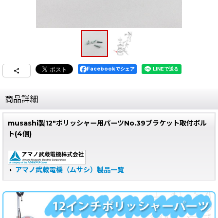
Facebookでシェア
商品詳細
musashi製12"ポリッシャー用パーツNo.39ブラケット取付ボル
ト(4個)
アマノ武蔵電機（ムサシ）製品一覧