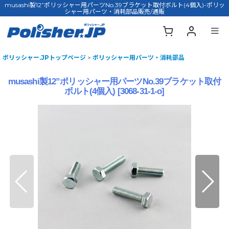
musashi製12”ポリッシャー用パーツNo.39ブラケット取付ボルト(4個入)-ポリッ
シャー用パーツ・消耗部品販売/通販
ポリッシャー.JPトップページ
>
ポリッシャー用パーツ・消耗部品
musashi製12”ポリッシャー用パーツNo.39ブラケット取付
ボルト(4個入)
[
3068-31-1-o
]