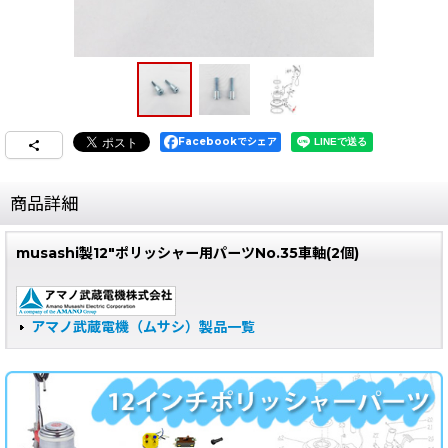
Facebookでシェア
商品詳細
musashi製12"ポリッシャー用パーツNo.35車軸(2個)
アマノ武蔵電機（ムサシ）製品一覧