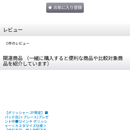
お気に入り登録
レビュー
0
件のレビュー
関連商品 （一緒に購入すると便利な商品や比較対象商
品を紹介しています）
【ポリッシャー.JP限定】■
パッド台(＋プレート)プレゼ
ント中■12インチ ポリッシ
ャー＜カスタマイズ仕様＞