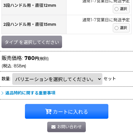
通常1-7営業日に発送予定
3段ハンドル用・直径12mm
通常1-7営業日に発送予定
2段ハンドル用・直径15mm
タイプ
を選択してください
販売価格
:
780
円
(税別)
(
税込
:
858
)
円
数量
:
セット
返品特約に関する重要事項
カートに入れる
お問い合わせ