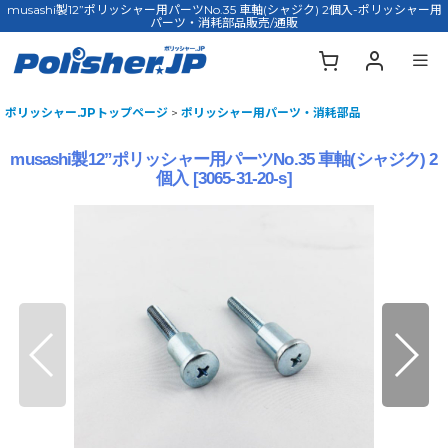
musashi製12”ポリッシャー用パーツNo.35 車軸(シャジク) 2個入-ポリッシャー用
パーツ・消耗部品販売/通販
ポリッシャー.JPトップページ
>
ポリッシャー用パーツ・消耗部品
musashi製12”ポリッシャー用パーツNo.35 車軸(シャジク) 2
個入
[
3065-31-20-s
]