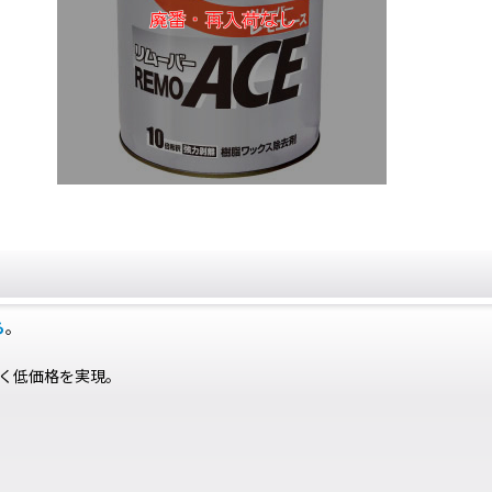
ら
。
く低価格を実現。