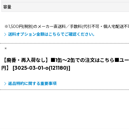
容量
※1,500円(税別)のメーカー直送料／手数料(代引不可・個人宅配送
送料オプション金額はこちらでご確認ください。
×
【廃番・再入荷なし】■1缶〜2缶での注文はこちら■ユーホー
円】
[
3025-03-01-o(121180)
]
返品特約に関する重要事項