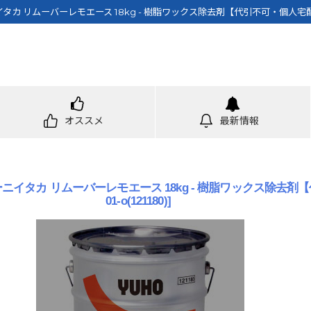
カ リムーバーレモエース 18kg - 樹脂ワックス除去剤【代引不可・個人宅配
オススメ
最新情報
イタカ リムーバーレモエース 18kg - 樹脂ワックス除去剤【
01-o(121180)
]