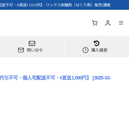
送不可・#直送1,000円】-ワックス剥離剤（はくり剤）販売/通販
問い合せ
購入履歴
代引不可・個人宅配送不可・#直送1,000円】
[
3025-03-