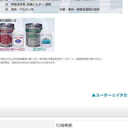
▲ユーホーニイタカ 
10倍希釈