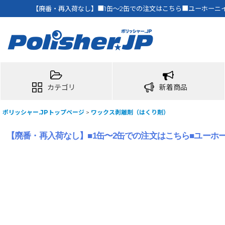
【廃番・再入荷なし】■1缶〜2缶での注文はこちら■ユーホーニイタ
カテゴリ
新着商品
ポリッシャー.JPトップページ
>
ワックス剥離剤（はくり剤）
【廃番・再入荷なし】■1缶〜2缶での注文はこちら■ユーホーニ