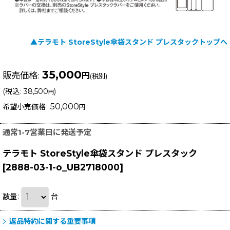
▲テラモト StoreStyle傘袋スタンド プレスタックトップへ
35,000
販売価格
:
円
(税別)
(
税込
:
38,500
)
円
50,000
希望小売価格
:
円
通常1-7営業日に発送予定
テラモト StoreStyle傘袋スタンド プレスタック
[
2888-03-1-o_UB2718000
]
数量
:
台
返品特約に関する重要事項