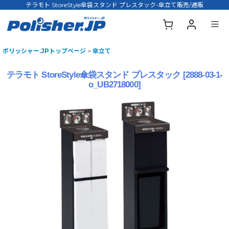
テラモト StoreStyle傘袋スタンド プレスタック-傘立て販売/通販
ポリッシャー.JPトップページ
>
傘立て
テラモト StoreStyle傘袋スタンド プレスタック
[
2888-03-1-
o_UB2718000
]