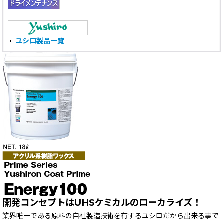
ユシロ製品一覧
開発コンセプトはUHSケミカルのローカライズ！
業界唯一である原料の自社製造技術を有するユシロだから出来る事で