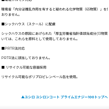
環境省「内分泌攪乱作用を有すると疑われる化学物質（65物質）」を
おりません。
■シックハウス（スクール）に配慮
シックハウスの原因にあげられた「厚生労働省指針値該当成分(13物質
いては、これらを原料として使用しておりません。
■PRTR法対応
PRTR法に該当しておりません。
■ リサイクル可能な容器採用
リサイクル可能なポリプロピレンペール缶を使用。
▲ユシロ ユシロンコート プライムエナジー100トップへ