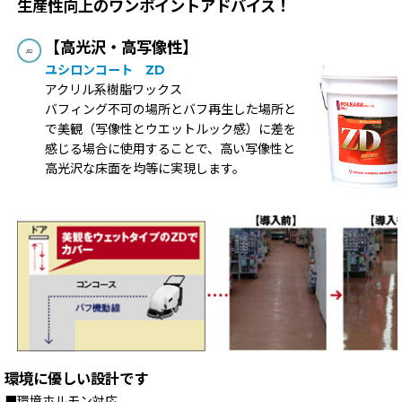
生産性向上のワンポイントアドバイス！
【高光沢・高写像性】
ユシロンコート ZD
アクリル系樹脂ワックス
バフィング不可の場所とバフ再生した場所と
で美観（写像性とウエットルック感）に差を
感じる場合に使用することで、高い写像性と
高光沢な床面を均等に実現します。
環境に優しい設計です
■環境ホルモン対応