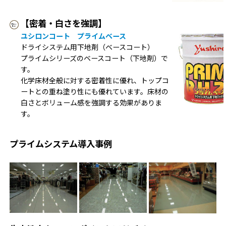
【密着・白さを強調】
ユシロンコート プライムベース
ドライシステム用下地剤（ベースコート）
プライムシリーズのベースコート（下地剤）で
す。
化学床材全般に対する密着性に優れ、トップコ
ートとの重ね塗り性にも優れています。床材の
白さとボリューム感を強調する効果がありま
す。
プライムシステム導入事例