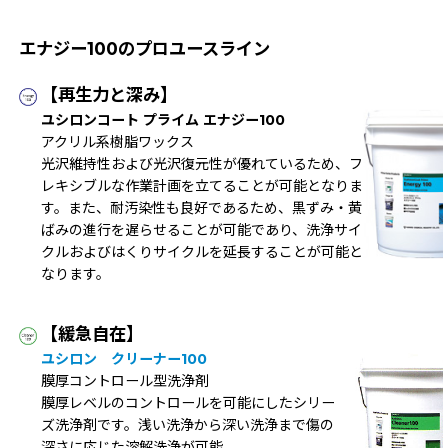
エナジー100のプロユースライン
【再生力と深み】
ユシロンコート プライム エナジー100
アクリル系樹脂ワックス
光沢維持性および光沢復元性が優れているため、フ
レキシブルな作業計画を立てることが可能となりま
す。また、耐汚染性も良好であるため、黒ずみ・黄
ばみの進行を遅らせることが可能であり、洗浄サイ
クルおよびはくりサイクルを延長することが可能と
なります。
【緩急自在】
ユシロン クリーナー100
膜厚コントロール型洗浄剤
膜厚レベルのコントロールを可能にしたシリー
ズ洗浄剤です。浅い洗浄から深い洗浄まで傷の
深さに応じた溶解洗浄が可能。