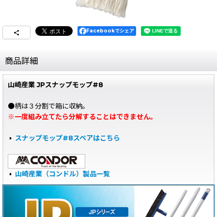
Facebookでシェア
商品詳細
山崎産業 JPスナップモップ#8
●柄は３分割で箱に収納。
※一度組み立てたら分解することはできません。
スナップモップ#8スペアはこちら
山崎産業（コンドル）製品一覧