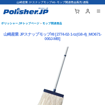
山崎産業 JPスナップモップ#8-モップ関連商品販売/通販
ポリッシャー.JPトップページ
>
モップ関連商品
山崎産業 JPスナップモップ#8
[
2774-02-1-tz(G8-4)_MO671-
000J-MB
]