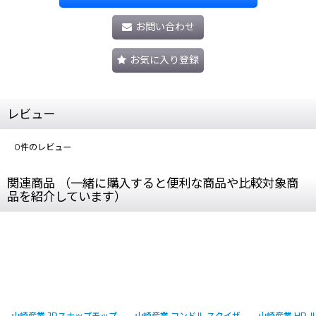
お問い合わせ
お気に入り登録
レビュー
0
件のレビュー
関連商品 （一緒に購入すると便利な商品や比較対象商
品を紹介しています）
山崎産業 JPスナップモップ
山崎産業 コンドル スクイザ
山崎産業 HP