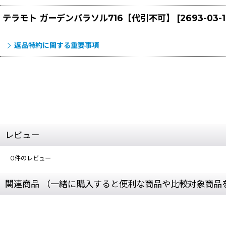
テラモト ガーデンパラソル716【代引不可】
[
2693-03-
返品特約に関する重要事項
レビュー
0
件のレビュー
関連商品 （一緒に購入すると便利な商品や比較対象商品