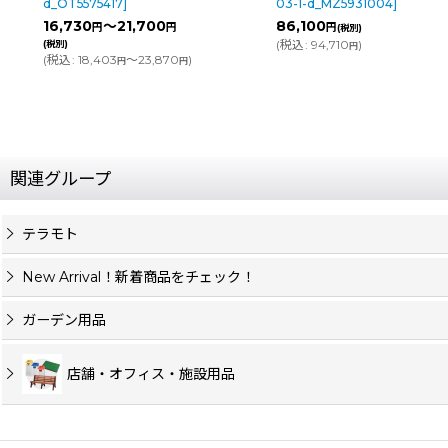
03-1-d_MZ5931004
]
03-1-d_MZ59
700
86,100
140,000
～
円
円
円
(税別)
(
税込
:
94,710
)
(税別)
円
3,870
)
(
税込
:
円
154,000
～23
円
関連グループ
テラモト
New Arrival！新着商品をチェック！
ガーデン用品
店舗・オフィス・施設用品