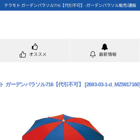
テラモト ガーデンパラソル716【代引不可】-ガーデンパラソル販売/通販
オススメ
最新情報
ト ガーデンパラソル716【代引不可】
[
2693-03-1-d_MZ5917160