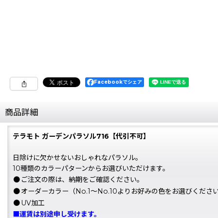
Facebookでシェア
商品詳細
テラモト ガーデンパラソル716【代引不可】
日除けに欠かせないおしゃれなパラソル。
10種類のカラーパターンからお選びいただけます。
●
ご注文の際は、納期をご確認ください。
●
オーダーカラー（No.1〜No.10よりお好みの色をお選びくださ
●
UV加工
■運賃は別途申し受けます。