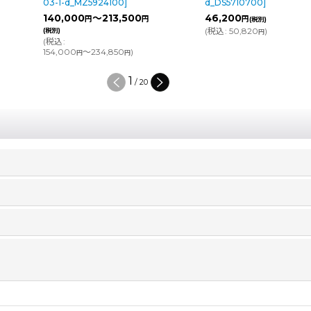
24100
]
d_DS5710700
]
03-1-d_MZ
213,500
46,200
22,330
円
円
円
(税別)
(
税込
:
50,820
)
(税別)
円
(
税込
:
24,56
4,850
)
円
2
/
20