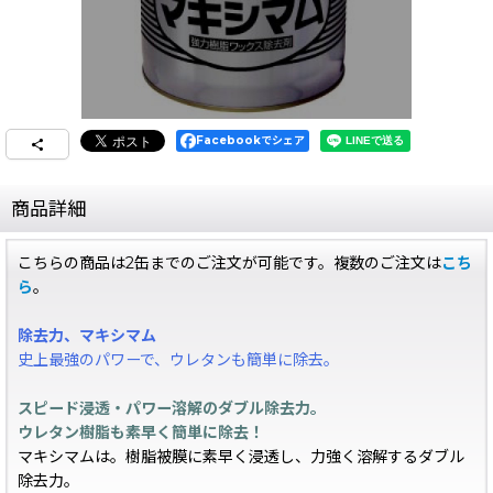
Facebookでシェア
商品詳細
こちらの商品は2缶までのご注文が可能です。複数のご注文は
こち
ら
。
除去力、マキシマム
史上最強のパワーで、ウレタンも簡単に除去。
スピード浸透・パワー溶解のダブル除去力。
ウレタン樹脂も素早く簡単に除去！
マキシマムは。樹脂被膜に素早く浸透し、力強く溶解するダブル
除去力。