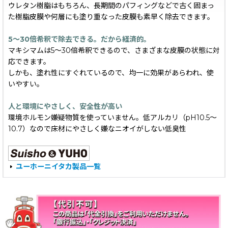
ウレタン樹脂はもちろん、長期間のパフィングなどで古く固まっ
た樹脂皮膜や何層にも塗り重なった皮膜も素早く除去できます。
5〜30倍希釈で除去できる。だから経済的。
マキシマムは5〜30倍希釈できるので、さまざまな皮膜の状態に対
応できます。
しかも、塗れ性にすぐれているので、均一に効果があらわれ、使
いやすい。
人と環境にやさしく、安全性が高い
環境ホルモン嫌疑物質を使っていません。低アルカリ（pH10.5〜
10.7）なので床材にやさしく嫌なニオイがしない低臭性
ユーホーニイタカ製品一覧