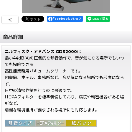
Facebookでシェア
商品詳細
ニルフィスク・アドバンス GDS2000
は
最小44dB(A)の圧倒的な静音動作で、音が気になる場所でもいつ
でも掃除できる
高性能業務用バキュームクリーナーです。
図書館、ホテル、事務所など、音が気になる場所でも邪魔になら
ず、
日中の清掃作業を行うのに最適です。
HEPAフィルターを標準装備しており、病院や精密機器がある場
所など、
清潔な環境維持が要求される場所にも対応します。