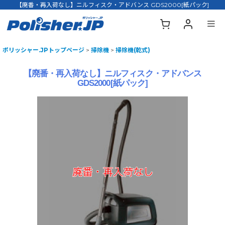
【廃番・再入荷なし】ニルフィスク・アドバンス GDS2000[紙パック]
ポリッシャー.JPトップページ
>
掃除機
>
掃除機(乾式)
【廃番・再入荷なし】ニルフィスク・アドバンス
GDS2000[紙パック]