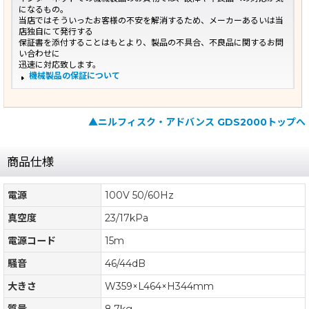
になるもの。
当店ではそういったお客様の不安を解消するため、メーカーあるいは当
店独自にて発行する
保証書を添付することはもとより、製品の不具合、不良品に関するお問
い合わせに
迅速に対応致します。
機械製品の保証について
▲ニルフィスク・アドバンス GDS2000トップへ
商品仕様
電源
100V 50/60Hz
真空度
23/17kPa
電源コード
15m
騒音
46/44dB
大きさ
W359×L464×H344mm
質量
8.7kg