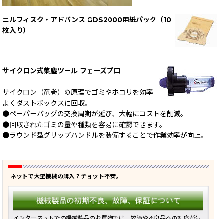
ニルフィスク・アドバンス GDS2000用紙パック（10
枚入り）
サイクロン式集塵ツール フェーズプロ
サイクロン（竜巻）の原理でゴミやホコリを効率
よくダストボックスに回収。
●ペーパーバッグの交換周期が延び、大幅にコストを削減。
●回収されたゴミの量や種類を容易に確認できます。
●ラウンド型グリップハンドルを装備することで作業効率が向上。
ネットで大型機械の購入？チョット不安。
インターネットでの機械製品のお買物では、故障や不良品への対応が気