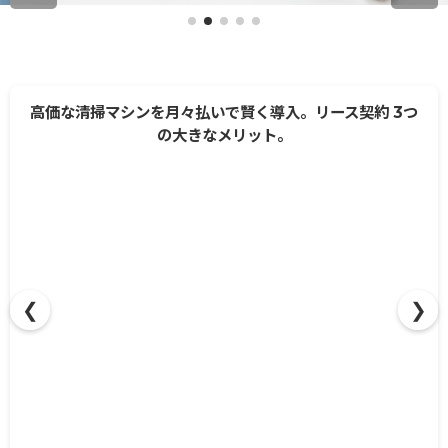
❮
❯
高価な清掃マシンを月々払いで賢く導入。リース契約 3つ
の大きなメリット。