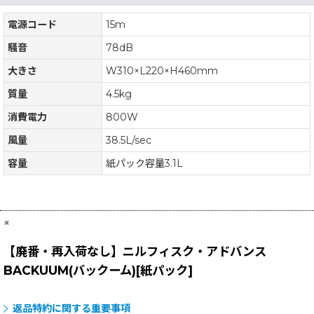
電源コード
15m
騒音
78dB
大きさ
W310×L220×H460mm
質量
4.5kg
消費電力
800W
風量
38.5L/sec
容量
紙パック容量3.1L
×
【廃番・再入荷なし】ニルフィスク・アドバンス
BACKUUM(バックーム)[紙パック]
返品特約に関する重要事項