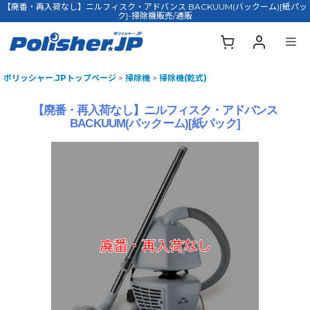
【廃番・再入荷なし】ニルフィスク・アドバンス BACKUUM(バックーム)[紙パッ
ク]-掃除機販売/通販
ポリッシャー.JPトップページ
>
掃除機
>
掃除機(乾式)
【廃番・再入荷なし】ニルフィスク・アドバンス
BACKUUM(バックーム)[紙パック]