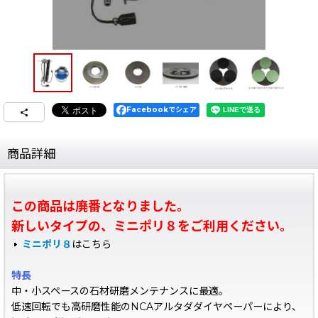
Facebookでシェア
商品詳細
この商品は廃番となりました。
新しいタイプの、ミニポリ８をご利用ください。
ミニポリ８
はこちら
特長
中・小スペースの石材研磨メンテナンスに最適。
低速回転でも高研磨性能のNCAアルタダダイヤペーパーにより、