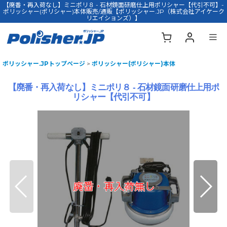
【廃番・再入荷なし】ミニポリ８ - 石材鏡面研磨仕上用ポリシャー【代引不可】-
ポリッシャー(ポリシャー)本体販売/通販【ポリッシャー.JP（株式会社アイケーク
リエイションズ）】
ポリッシャー.JPトップページ
>
ポリッシャー(ポリシャー)本体
【廃番・再入荷なし】ミニポリ８ - 石材鏡面研磨仕上用ポ
リシャー【代引不可】