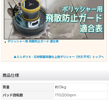
ポリッシャー用 飛散防止ガード 適合表
▲ミニポリ８ - 石材鏡面研磨仕上用ポリシャー【代引不可】トップへ
商品仕様
質量
約13kg
パッド回転数
170/200rpm