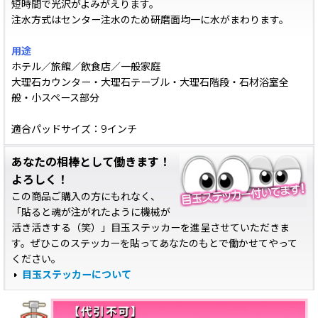
短時間で光沢がよみがえります。
注水方式はセンター注水のため研磨面均一に水がまわります。
用途
ホテル／旅館／飲食店／一般家庭
大理石カウンター・大理石テーブル・大理石階段・石材浴室全
般・小スペース部分
適合パッドサイズ：9インチ
あなたの相棒として働きます！
よろしく！
この商品ご購入の方にもれなく、
「貼ると魂が注がれたように機械が
活き活きする（笑）」目玉ステッカーを進呈させていただきま
す。ぜひこのステッカーを貼ってあなたのもとで働かせてやって
ください。
目玉ステッカーについて