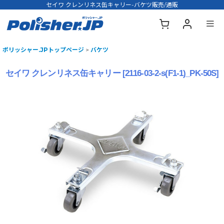
セイワ クレンリネス缶キャリー-バケツ販売/通販
ポリッシャー.JPトップページ
>
バケツ
セイワ クレンリネス缶キャリー
[
2116-03-2-s(F1-1)_PK-50S
]