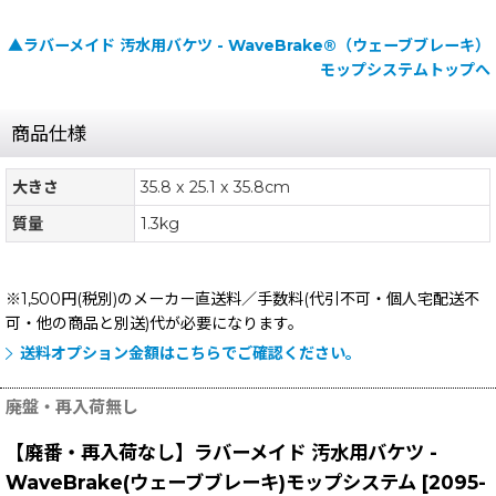
▲ラバーメイド 汚水用バケツ - WaveBrake®（ウェーブブレーキ）
モップシステムトップへ
商品仕様
大きさ
35.8 x 25.1 x 35.8cm
質量
1.3kg
※1,500円(税別)のメーカー直送料／手数料(代引不可・個人宅配送不
可・他の商品と別送)
代が必要になります。
送料オプション金額はこちらでご確認ください。
廃盤・再入荷無し
【廃番・再入荷なし】ラバーメイド 汚水用バケツ -
WaveBrake(ウェーブブレーキ)モップシステム
[
2095-