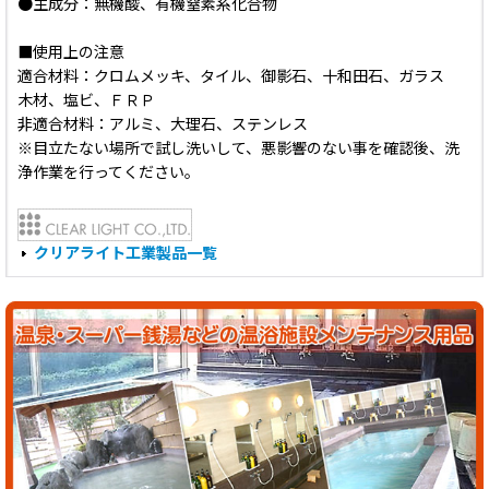
●主成分：無機酸、有機窒素系化合物
■使用上の注意
適合材料：クロムメッキ、タイル、御影石、十和田石、ガラス
木材、塩ビ、ＦＲＰ
非適合材料：アルミ、大理石、ステンレス
※目立たない場所で試し洗いして、悪影響のない事を確認後、洗
浄作業を行ってください。
クリアライト工業製品一覧