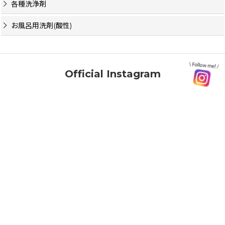
各種洗浄剤
お風呂用洗剤(酸性)
Official Instagram