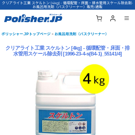
クリアライト工業 スケルトン [4kg] - 循環配管・床面・排水管用スケール除去剤-
お風呂用洗剤（バスクリーナー）販売/通販
ポリッシャー.JPトップページ
>
お風呂用洗剤（バスクリーナー）
クリアライト工業 スケルトン [4kg] - 循環配管・床面・排
水管用スケール除去剤
[
1996-23-4-s(B4-1)_55141/4
]