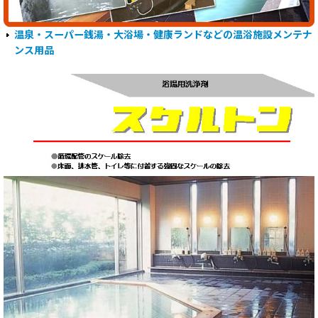
温泉・スーパー銭湯・大浴場・健康ランドなどの温浴施設メンテナ
ンス用品