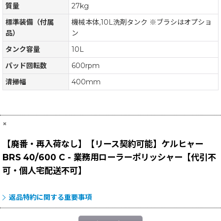
質量
27kg
標準装備（付属
機械本体,10L洗剤タンク ※ブラシはオプショ
品）
ン
タンク容量
10L
パッド回転数
600rpm
清掃幅
400mm
×
【廃番・再入荷なし】【リース契約可能】ケルヒャー
BRS 40/600 C - 業務用ローラーポリッシャー【代引不
可・個人宅配送不可】
返品特約に関する重要事項