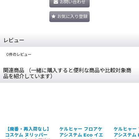
お問い合わせ
お気に入り登録
レビュー
0
件のレビュー
関連商品 （一緒に購入すると便利な商品や比較対象商
品を紹介しています）
再入荷なし】
ケルヒャー フロアケ
ケルヒャー フロアケ
 ヌリッパー
アシステム Eco イエ
アシステム Eco ブラ