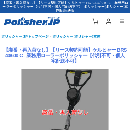
【廃番・再入荷なし】【リース契約可能】ケルヒャー BRS 40/600 C - 業務用ロ
ーラーポリッシャー【代引不可・個人宅配送不可】-ポリッシャー(ポリシャー)本
体販売/通販
ポリッシャー.JPトップページ
>
ポリッシャー(ポリシャー)本体
【廃番・再入荷なし】【リース契約可能】ケルヒャー BRS
40/600 C - 業務用ローラーポリッシャー【代引不可・個人
宅配送不可】