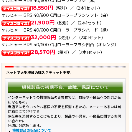
ケルヒャー BRS 40/600 C用ローラーブラシ（赤）
18,550円
（税別）／（2本1セット）
ケルヒャー BRS 40/600 C用ローラーブラシソフト（白）
21,900円
（税別）／（2本1セット）
ケルヒャー BRS 40/600 C用ローラーブラシハード（緑）
32,000円
（税別）／（2本1セット）
ケルヒャー BRS 40/600 C用ローラーブラシ凹凸（オレンジ）
28,570円
（税別）／（2本1セット）
ネットで大型機械の購入？チョット不安。
インターネットでの機械製品のお買物では、故障や不良品への対応が気
になるもの。
当店ではそういったお客様の不安を解消するため、メーカーあるいは当
店独自にて発行する
保証書を添付することはもとより、製品の不具合、不良品に関するお問
い合わせに
迅速に対応致します。
機械製品の保証について