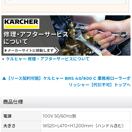
ケルヒャー 修理・アフターサービスについて
▲【リース契約可能】ケルヒャー BRS 40/600 C 業務用ローラーポ
リッシャー【代引不可】トップへ
商品仕様
電源
100V 50/60Hz別
大きさ
W520×L470×H1,200mm（ハンドル含む）