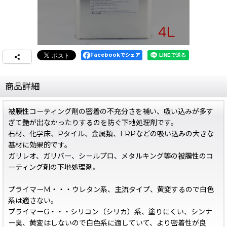
Facebookでシェア
商品詳細
被膜性コーティング剤の密着の不充分さを補い、吸い込みが多す
ぎて艶が出なかったりするのを防ぐ下地処理剤です。
石材、化学床、Pタイル、金属類、FRPなどの吸い込みの大きな
基材に効果的です。
ガリレオ、ガリバー、シールプロ、メタルキング等の被膜性のコ
ーティング剤の下地処理剤。
プライマーM・・・ウレタン系、主流タイプ、黄変するので白色
系は適さない。
プライマーG・・・シリコン（シリカ）系、塗りにくい、シンナ
ー臭、黄変はしないので白色系に適していて、より密着性が良