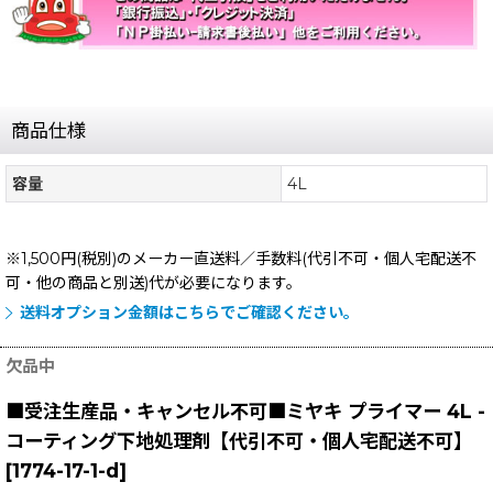
商品仕様
容量
4L
※1,500円(税別)のメーカー直送料／手数料(代引不可・個人宅配送不
可・他の商品と別送)
代が必要になります。
送料オプション金額はこちらでご確認ください。
欠品中
■受注生産品・キャンセル不可■ミヤキ プライマー 4L -
コーティング下地処理剤【代引不可・個人宅配送不可】
[
1774-17-1-d
]