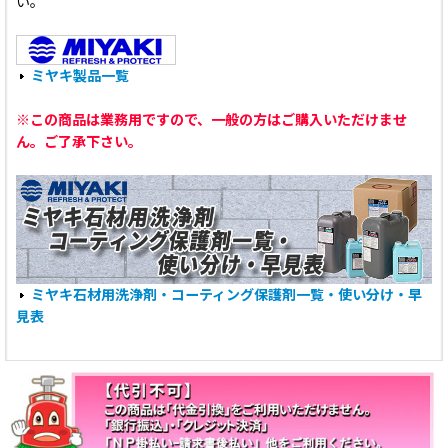
い。
ミヤキ製品一覧
※この商品は業務用ですので、一般の方はご購入いただけませ
ん。ご了承下さい。
ミヤキ石材用洗浄剤・コーティング保護剤一覧・使い分け・早
見表