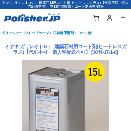
ミヤキ ガリレオ [15L] - 建築石材用コート剤(ヒートレスガラス)【代引不可・個人
宅配送不可】-石材用保護剤・コート剤販売/通販
ポリッシャー.JPトップページ
>
石材用保護剤・コート剤
ミヤキ ガリレオ [15L] - 建築石材用コート剤(ヒートレスガ
ラス)【代引不可・個人宅配送不可】
[
1044-17-1-d
]